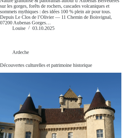
Nature grandiose & panoramas autour d’Aubenas Belvédères
sur les gorges, forêts de rochers, cascades volcaniques et
sommets mythiques : des idées 100 % plein air pour tous.
Depuis Le Clos de l’Olivier — 11 Chemin de Boisvignal,
07200 Aubenas Gorges…
Louise
03.10.2025
Ardeche
Découvertes culturelles et patrimoine historique