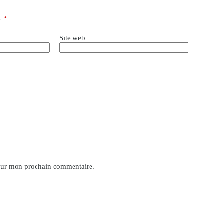
ec
*
Site web
pour mon prochain commentaire.