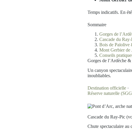
Temps indicatifs. En été
Sommaire
Gorges de l’Ardè
Cascade du Ray
Bois de Païolive
Mont Gerbier de 
Conseils pratique
Gorges de l’Ardèche &
Un canyon spectaculaire,
inoubliables.
Destination officielle
·
Réserve naturelle (SG
Cascade du Ray-Pic (vo
Chute spectaculaire au 