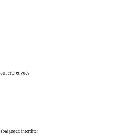
couverte et vues
(baignade interdite).