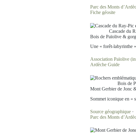
Parc des Monts d’Ardè
Fiche géosite
Cascade du 
Bois de Païolive & gor
Une « forêt-labyrinthe »
Association Païolive (in
Ardèche Guide
Bois de 
Mont Gerbier de Jonc &
Sommet iconique en « su
Source géographique
·
Parc des Monts d’Ardè