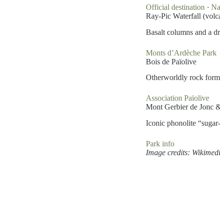
Official destination
·
Na
Ray-Pic Waterfall (volc
Basalt columns and a dr
Monts d’Ardèche Park
Bois de Païolive
Otherworldly rock forma
Association Païolive
Mont Gerbier de Jonc &
Iconic phonolite “sugar-
Park info
Image credits: Wikimed