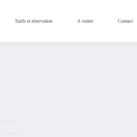
Tarifs et réservation
A visiter
Contact
ardéchois
Ardeche