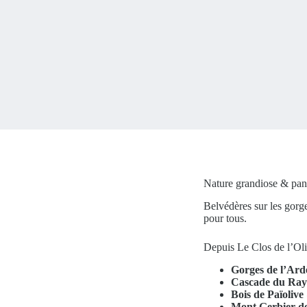
Nature grandiose & pa
Belvédères sur les gorg
pour tous.
Depuis Le Clos de l’Ol
Gorges de l’Ard
Cascade du Ray
Bois de Païoliv
Mont Gerbier de