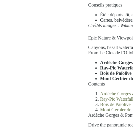
Conseils pratiques
Été : départs tôt,
Cartes, belvédère
Crédits images : Wikim
Epic Nature & Viewpoi
Canyons, basalt waterfal
From Le Clos de l’Oli
Ardèche Gorges
Ray-Pic Waterfa
Bois de Païoliv
Mont Gerbier d
Contents
Ardèche Gorges 
Ray-Pic Waterfa
Bois de Païolive
Mont Gerbier de 
Ardèche Gorges & Pont
Drive the panoramic road