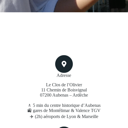
Adress​e
Le Clos de l’Olivier
11 Chemin de Boisvignal
07200 Aubenas – Ardèche
🚶 5 min du centre historique d’Aubenas
🚉 gares de Montélimar & Valence TGV
✈️ (2h) aéroports de Lyon & Marseille