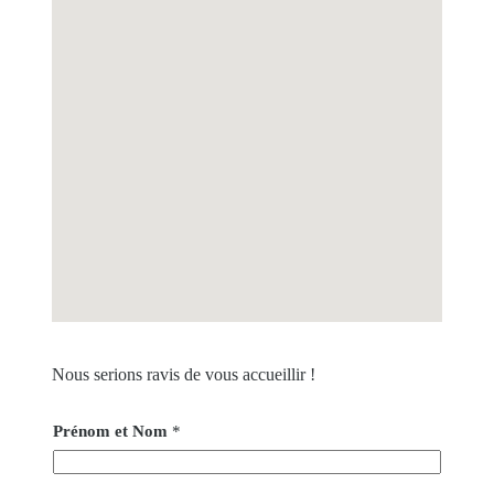
Nous serions ravis de vous accueillir !
Prénom et Nom
*