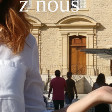
z nous