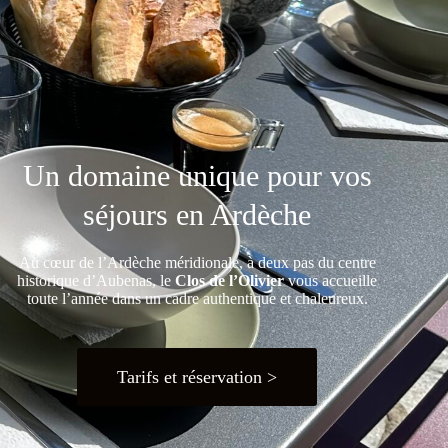
Un domaine unique pour vos
séjours en Ardèche
Au cœur de l’Ardèche méridionale, à deux pas du centre
historique d’Aubenas, le
Clos de l’Olivier
vous accueille
toute l’année dans un cadre authentique et chaleureux.
Tarifs et réservation >