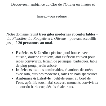
Découvrez l’ambiance du Clos de l’Olivier en images et
laissez-vous séduire :
Notre domaine réunit
trois gîtes modernes et confortables
–
La Picholine, La Rougette et L’Olivette
– pouvant accueillir
jusqu’à
20 personnes au total
.
Extérieurs & Jardin
: piscine, pool house avec
cuisine, douche et toilette, abri extérieur couvert pour
repas conviviaux, terrain de pétanque, barbecues, table
de ping-pong, jardin arboré.
Intérieurs
: salons confortables, chambres décorées
avec soin, cuisines modernes, salles de bain spacieuses.
Ambiance & Lifestyle
: petit-déjeuner au bord de
l’eau, apéritifs sous l’abri couvert, moments conviviaux
autour du barbecue, détails chaleureux.